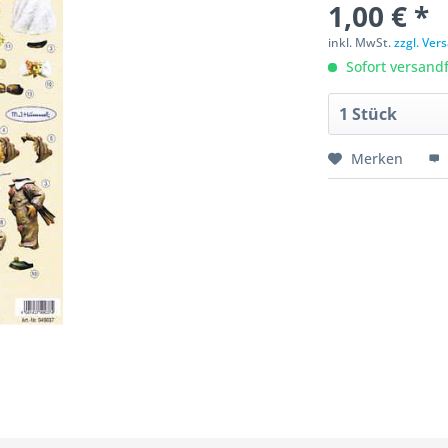
1,00 € *
inkl. MwSt.
zzgl. Ve
Sofort versandfe
Merken