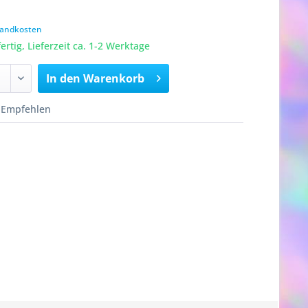
rsandkosten
rtig, Lieferzeit ca. 1-2 Werktage
In den
Warenkorb
Empfehlen