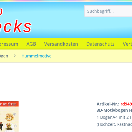
p
ecks
pressum
AGB
Versandkosten
Datenschutz
Ver
ögen
Hummelmotive
Artikel-Nr.:
rd949
3D-Motivbogen H
1 BogenA4 mit 2
(Hochzeit, Fastnac