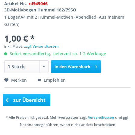
Artikel-Nr.:
rd949046
3D-Motivbogen Hummel 182/795O
1 BogenA4 mit 2 Hummel-Motiven (Abendlied, Aus meinem
Garten)
1,00 € *
inkl. MwSt.
zzgl. Versandkosten
Sofort versandfertig, Lieferzeit ca. 1-2 Werktage
In den
Warenkorb
Merken
Empfehlen
zur Übersicht
* Alle Preise inkl. gesetzl. Mehrwertsteuer zzgl.
Versandkosten
und ggf.
Nachnahmegebühren, wenn nicht anders beschrieben