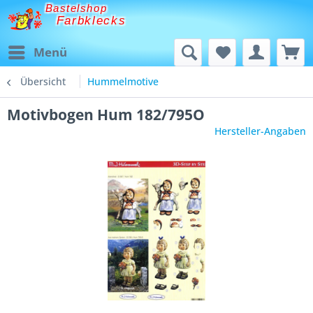
Bastelshop
Farbklecks
Menü
Übersicht
Hummelmotive
Motivbogen Hum 182/795O
Hersteller-Angaben