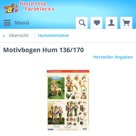
Bastelshop
Farbklecks
Menü
Übersicht
Hummelmotive
Motivbogen Hum 136/170
Hersteller-Angaben