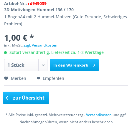
Artikel-Nr.:
rd949039
3D-Motivbogen Hummel 136 / 170
1 BogenA4 mit 2 Hummel-Motiven (Gute Freunde, Schwieriges
Problem)
1,00 € *
inkl. MwSt.
zzgl. Versandkosten
Sofort versandfertig, Lieferzeit ca. 1-2 Werktage
In den
Warenkorb
Merken
Empfehlen
zur Übersicht
* Alle Preise inkl. gesetzl. Mehrwertsteuer zzgl.
Versandkosten
und ggf.
Nachnahmegebühren, wenn nicht anders beschrieben