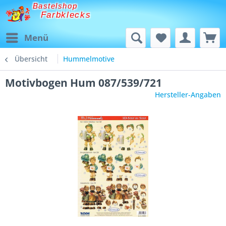
Bastelshop
Farbklecks
Menü
Übersicht
Hummelmotive
Motivbogen Hum 087/539/721
Hersteller-Angaben