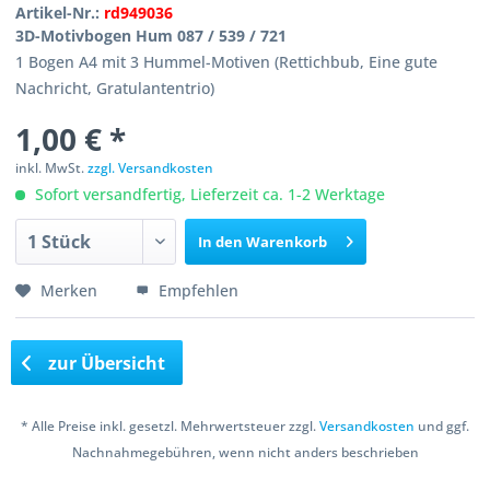
Artikel-Nr.:
rd949036
3D-Motivbogen Hum 087 / 539 / 721
1 Bogen A4 mit 3 Hummel-Motiven (Rettichbub, Eine gute
Nachricht, Gratulantentrio)
1,00 € *
inkl. MwSt.
zzgl. Versandkosten
Sofort versandfertig, Lieferzeit ca. 1-2 Werktage
In den
Warenkorb
Merken
Empfehlen
zur Übersicht
* Alle Preise inkl. gesetzl. Mehrwertsteuer zzgl.
Versandkosten
und ggf.
Nachnahmegebühren, wenn nicht anders beschrieben