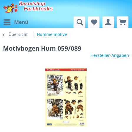
Bastelshop
Farbklecks
Menü
Übersicht
Hummelmotive
Motivbogen Hum 059/089
Hersteller-Angaben