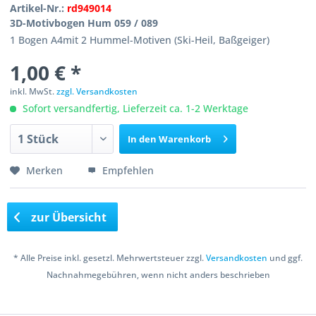
Artikel-Nr.:
rd949014
3D-Motivbogen Hum 059 / 089
1 Bogen A4mit 2 Hummel-Motiven (Ski-Heil, Baßgeiger)
1,00 € *
inkl. MwSt.
zzgl. Versandkosten
Sofort versandfertig, Lieferzeit ca. 1-2 Werktage
In den
Warenkorb
Merken
Empfehlen
zur Übersicht
* Alle Preise inkl. gesetzl. Mehrwertsteuer zzgl.
Versandkosten
und ggf.
Nachnahmegebühren, wenn nicht anders beschrieben
Copyright © 2016 Bastelshop Farbklecks