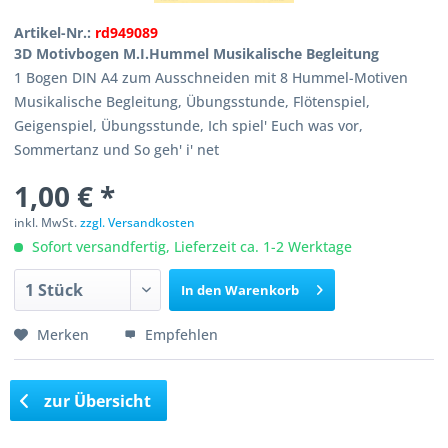
Artikel-Nr.:
rd949089
3D Motivbogen M.I.Hummel Musikalische Begleitung
1 Bogen DIN A4 zum Ausschneiden mit 8 Hummel-Motiven
Musikalische Begleitung, Übungsstunde, Flötenspiel,
Geigenspiel, Übungsstunde, Ich spiel' Euch was vor,
Sommertanz und So geh' i' net
1,00 € *
inkl. MwSt.
zzgl. Versandkosten
Sofort versandfertig, Lieferzeit ca. 1-2 Werktage
In den
Warenkorb
Merken
Empfehlen
zur Übersicht