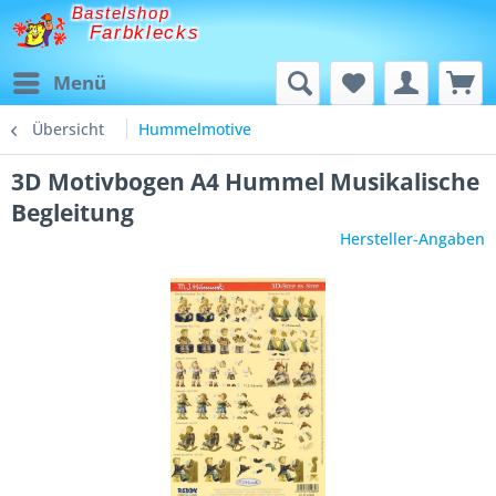
Bastelshop
Farbklecks
Menü
Übersicht
Hummelmotive
3D Motivbogen A4 Hummel Musikalische
Begleitung
Hersteller-Angaben