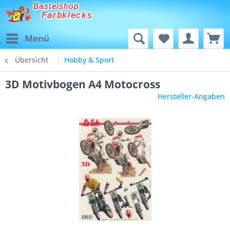
Bastelshop
Farbklecks
Menü
Übersicht
Hobby & Sport
3D Motivbogen A4 Motocross
Hersteller-Angaben