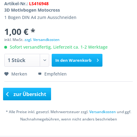
Artikel-Nr.:
LS416948
3D Motivbogen Motocross
1 Bogen DIN A4 zum Ausschneiden
1,00 € *
inkl. MwSt.
zzgl. Versandkosten
Sofort versandfertig, Lieferzeit ca. 1-2 Werktage
In den
Warenkorb
Merken
Empfehlen
zur Übersicht
* Alle Preise inkl. gesetzl. Mehrwertsteuer zzgl.
Versandkosten
und ggf.
Nachnahmegebühren, wenn nicht anders beschrieben
Copyright © 2016 Bastelshop Farbklecks