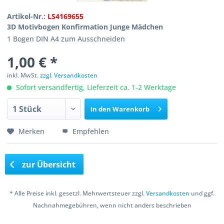
Artikel-Nr.:
LS4169655
3D Motivbogen Konfirmation Junge Mädchen
1 Bogen DIN A4 zum Ausschneiden
1,00 € *
inkl. MwSt.
zzgl. Versandkosten
Sofort versandfertig, Lieferzeit ca. 1-2 Werktage
In den
Warenkorb
Merken
Empfehlen
zur Übersicht
* Alle Preise inkl. gesetzl. Mehrwertsteuer zzgl.
Versandkosten
und ggf.
Nachnahmegebühren, wenn nicht anders beschrieben