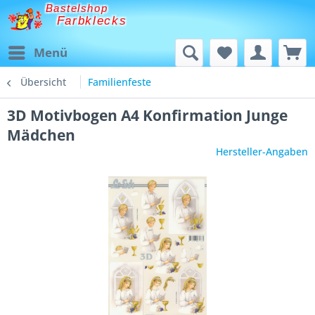
Bastelshop
Farbklecks
Menü
Übersicht
Familienfeste
3D Motivbogen A4 Konfirmation Junge
Mädchen
Hersteller-Angaben