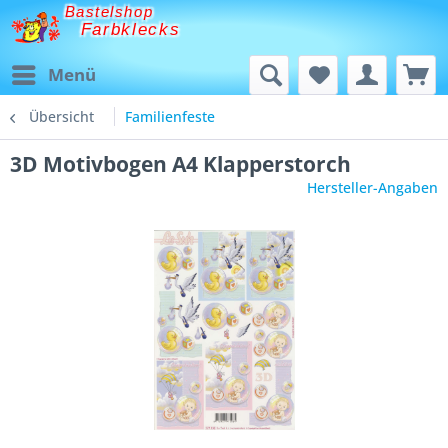
Bastelshop
Farbklecks
Menü
Übersicht
Familienfeste
3D Motivbogen A4 Klapperstorch
Hersteller-Angaben