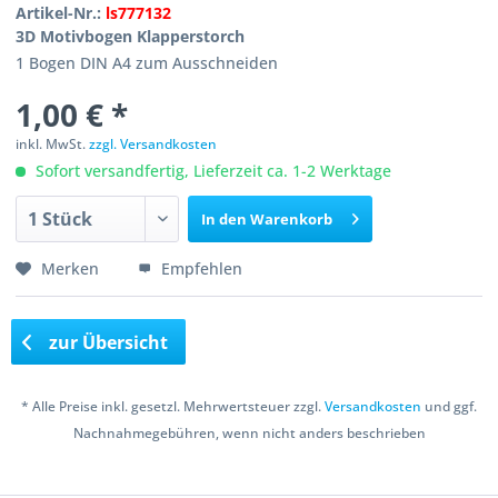
Artikel-Nr.:
ls777132
3D Motivbogen Klapperstorch
1 Bogen DIN A4 zum Ausschneiden
1,00 € *
inkl. MwSt.
zzgl. Versandkosten
Sofort versandfertig, Lieferzeit ca. 1-2 Werktage
In den
Warenkorb
Merken
Empfehlen
zur Übersicht
* Alle Preise inkl. gesetzl. Mehrwertsteuer zzgl.
Versandkosten
und ggf.
Nachnahmegebühren, wenn nicht anders beschrieben
Copyright © 2016 Bastelshop Farbklecks