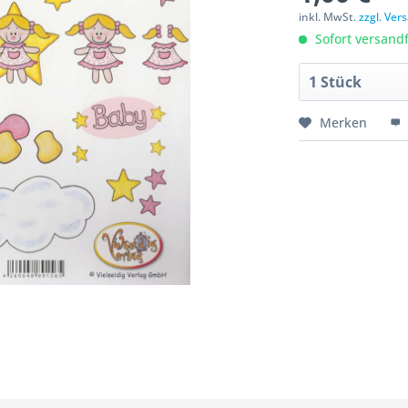
inkl. MwSt.
zzgl. Ve
Sofort versandfe
Merken