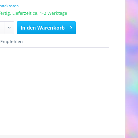
rsandkosten
rtig, Lieferzeit ca. 1-2 Werktage
In den
Warenkorb
Empfehlen