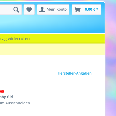
Mein Konto
0,00 € *
trag widerrufen
Hersteller-Angaben
65
by Girl
zum Ausschneiden