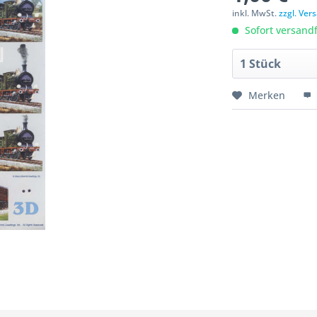
inkl. MwSt.
zzgl. Ve
Sofort versandfe
Merken