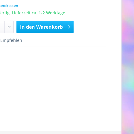
rsandkosten
rtig, Lieferzeit ca. 1-2 Werktage
In den
Warenkorb
Empfehlen