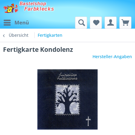
Bastelshop
Farbklecks
Menü
Übersicht
Fertigkarten
Fertigkarte Kondolenz
Hersteller-Angaben