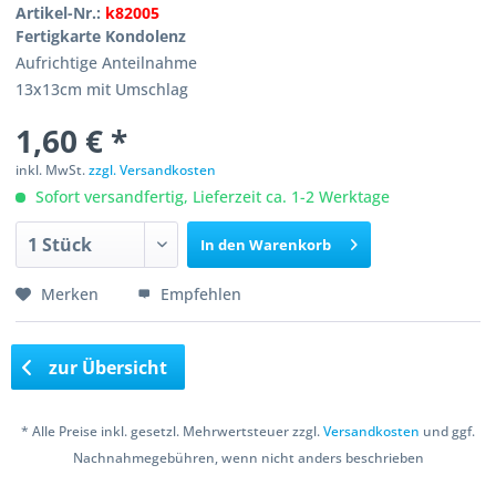
Artikel-Nr.:
k82005
Fertigkarte Kondolenz
Aufrichtige Anteilnahme
13x13cm mit Umschlag
1,60 € *
inkl. MwSt.
zzgl. Versandkosten
Sofort versandfertig, Lieferzeit ca. 1-2 Werktage
In den
Warenkorb
Merken
Empfehlen
zur Übersicht
* Alle Preise inkl. gesetzl. Mehrwertsteuer zzgl.
Versandkosten
und ggf.
Nachnahmegebühren, wenn nicht anders beschrieben