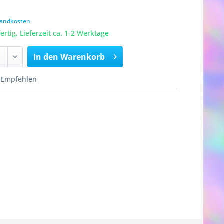
rsandkosten
rtig, Lieferzeit ca. 1-2 Werktage
In den
Warenkorb
Empfehlen