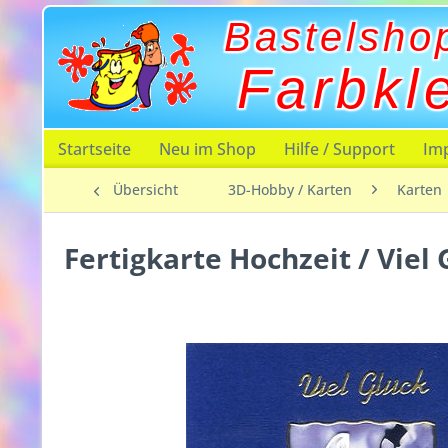
Bastelsho
Farbkl
Startseite
Neu im Shop
Hilfe / Support
Im
Übersicht
3D-Hobby / Karten
Karten
Fertigkarte Hochzeit / Viel 