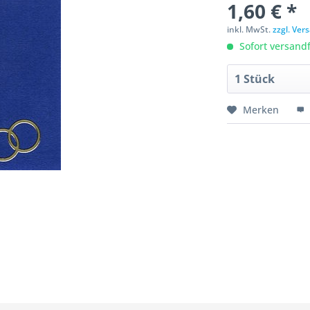
1,60 € *
inkl. MwSt.
zzgl. Ve
Sofort versandfe
Merken