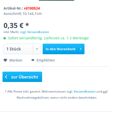
Artikel-Nr.:
rd100524
Ausschnitt 10,1x6,1cm
0,35 € *
inkl. MwSt.
zzgl. Versandkosten
Sofort versandfertig, Lieferzeit ca. 1-2 Werktage
In den
Warenkorb
Merken
Empfehlen
zur Übersicht
* Alle Preise inkl. gesetzl. Mehrwertsteuer zzgl.
Versandkosten
und ggf.
Nachnahmegebühren, wenn nicht anders beschrieben
Copyright © 2016 Bastelshop Farbklecks