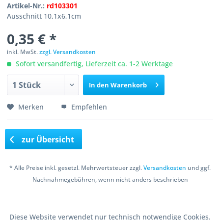
Artikel-Nr.:
rd103301
Ausschnitt 10,1x6,1cm
0,35 € *
inkl. MwSt.
zzgl. Versandkosten
Sofort versandfertig, Lieferzeit ca. 1-2 Werktage
In den
Warenkorb
Merken
Empfehlen
zur Übersicht
* Alle Preise inkl. gesetzl. Mehrwertsteuer zzgl.
Versandkosten
und ggf.
Nachnahmegebühren, wenn nicht anders beschrieben
Copyright © 2016 Bastelshop Farbklecks
Diese Website verwendet nur technisch notwendige Cookies.