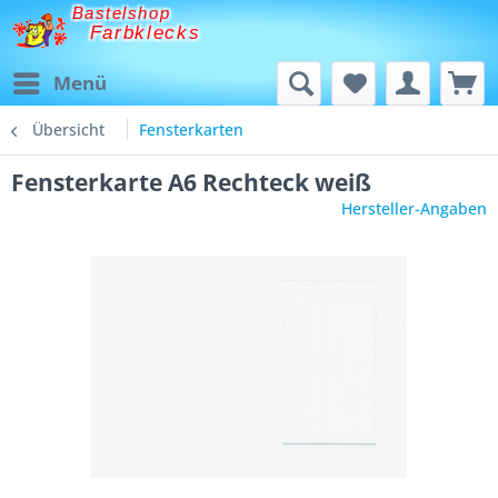
Bastelshop
Farbklecks
Menü
Übersicht
Fensterkarten
Fensterkarte A6 Rechteck weiß
Hersteller-Angaben