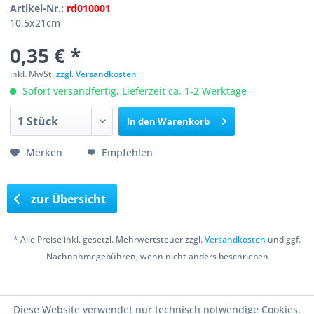
Artikel-Nr.:
rd010001
10,5x21cm
0,35 € *
inkl. MwSt.
zzgl. Versandkosten
Sofort versandfertig, Lieferzeit ca. 1-2 Werktage
In den
Warenkorb
Merken
Empfehlen
zur Übersicht
* Alle Preise inkl. gesetzl. Mehrwertsteuer zzgl.
Versandkosten
und ggf.
Nachnahmegebühren, wenn nicht anders beschrieben
Copyright © 2016 Bastelshop Farbklecks
Diese Website verwendet nur technisch notwendige Cookies.