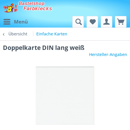
Bastelshop
Farbklecks
Menü
Übersicht
Einfache Karten
Doppelkarte DIN lang weiß
Hersteller-Angaben