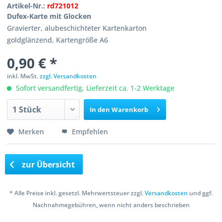
Artikel-Nr.:
rd721012
Dufex-Karte mit Glocken
Gravierter, alubeschichteter Kartenkarton
goldglänzend, Kartengröße A6
0,90 € *
inkl. MwSt.
zzgl. Versandkosten
Sofort versandfertig, Lieferzeit ca. 1-2 Werktage
In den
Warenkorb
Merken
Empfehlen
zur Übersicht
* Alle Preise inkl. gesetzl. Mehrwertsteuer zzgl.
Versandkosten
und ggf.
Nachnahmegebühren, wenn nicht anders beschrieben