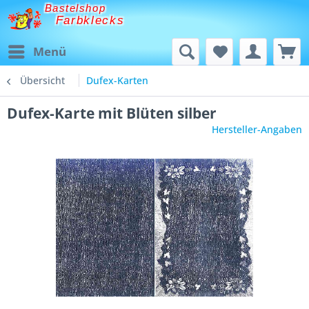
Bastelshop
Farbklecks
Menü
Übersicht
Dufex-Karten
Dufex-Karte mit Blüten silber
Hersteller-Angaben