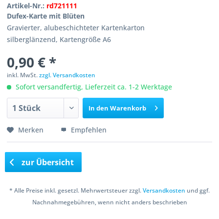
Artikel-Nr.:
rd721111
Dufex-Karte mit Blüten
Gravierter, alubeschichteter Kartenkarton
silberglänzend, Kartengröße A6
0,90 € *
inkl. MwSt.
zzgl. Versandkosten
Sofort versandfertig, Lieferzeit ca. 1-2 Werktage
In den
Warenkorb
Merken
Empfehlen
zur Übersicht
* Alle Preise inkl. gesetzl. Mehrwertsteuer zzgl.
Versandkosten
und ggf.
Nachnahmegebühren, wenn nicht anders beschrieben