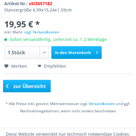
Artikel-Nr.:
vSIZ657182
Stanzergröße 6,99x15,24x1,59cm
19,95 € *
inkl. MwSt.
zzgl. Versandkosten
Sofort versandfertig, Lieferzeit ca. 1-2 Werktage
In den
Warenkorb
Merken
Empfehlen
zur Übersicht
* Alle Preise inkl. gesetzl. Mehrwertsteuer zzgl.
Versandkosten
und ggf.
Nachnahmegebühren, wenn nicht anders beschrieben
Copyright © 2016 Bastelshop Farbklecks
Diese Website verwendet nur technisch notwendige Cookies.