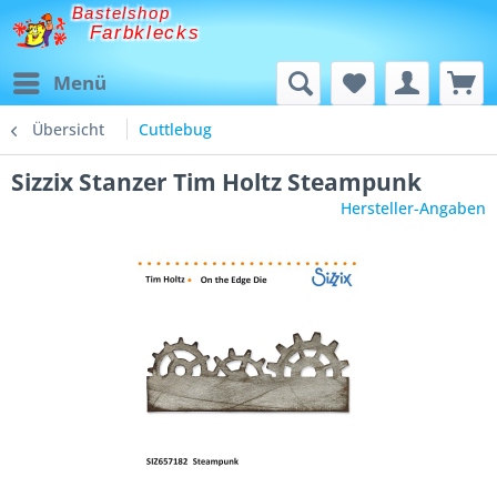
Bastelshop
Farbklecks
Menü
Übersicht
Cuttlebug
Sizzix Stanzer Tim Holtz Steampunk
Hersteller-Angaben