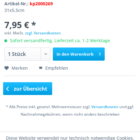
Artikel-Nr.:
kp2000269
31x5,5cm
7,95 € *
inkl. MwSt.
zzgl. Versandkosten
Sofort versandfertig, Lieferzeit ca. 1-2 Werktage
In den
Warenkorb
Merken
Empfehlen
zur Übersicht
* Alle Preise inkl. gesetzl. Mehrwertsteuer zzgl.
Versandkosten
und ggf.
Nachnahmegebühren, wenn nicht anders beschrieben
Copyright © 2016 Bastelshop Farbklecks
Diese Website verwendet nur technisch notwendige Cookies.