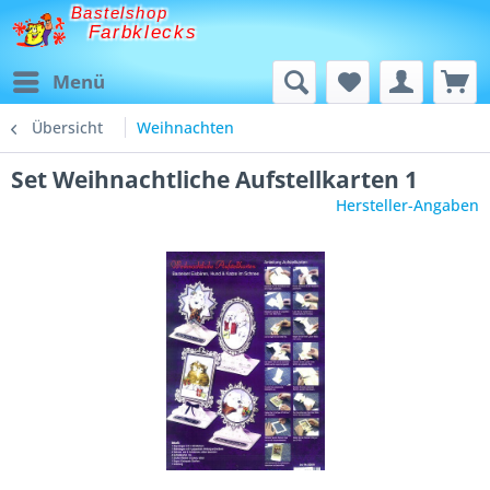
Bastelshop
Farbklecks
Menü
Übersicht
Weihnachten
Set Weihnachtliche Aufstellkarten 1
Hersteller-Angaben