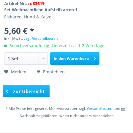
Artikel-Nr.:
rd83619
Set Weihnachtliche Aufstellkarten 1
Eisbären, Hund & Katze
5,60 € *
inkl. MwSt.
zzgl. Versandkosten
Sofort versandfertig, Lieferzeit ca. 1-2 Werktage
In den
Warenkorb
Merken
Empfehlen
zur Übersicht
* Alle Preise inkl. gesetzl. Mehrwertsteuer zzgl.
Versandkosten
und ggf.
Nachnahmegebühren, wenn nicht anders beschrieben
Copyright © 2016 Bastelshop Farbklecks