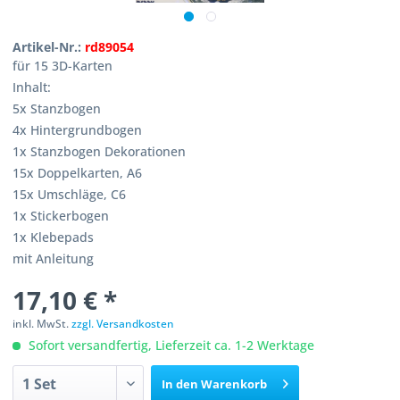
Artikel-Nr.:
rd89054
für 15 3D-Karten
Inhalt:
5x Stanzbogen
4x Hintergrundbogen
1x Stanzbogen Dekorationen
15x Doppelkarten, A6
15x Umschläge, C6
1x Stickerbogen
1x Klebepads
mit Anleitung
17,10 € *
inkl. MwSt.
zzgl. Versandkosten
Sofort versandfertig, Lieferzeit ca. 1-2 Werktage
In den
Warenkorb