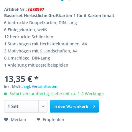
Artikel-Nr.:
rd83997
Bastelset Herbstliche Grußkarten 1 für 6 Karten Inhalt:
6 bedruckte Doppelkarten, DIN-Lang
6 Einlegekarten, weiß
12 bedruckte Schildchen
1 Stanzbogen mit Herbstdekorationen, A4
3 Motivbögen mit 6 Landschaften, A4
6 Umschläge, DIN-Lang
1 Anleitung mit Bastelbeispielen
13,35 € *
inkl. MwSt.
zzgl. Versandkosten
Sofort versandfertig, Lieferzeit ca. 1-2 Werktage
In den
Warenkorb
Merken
Empfehlen