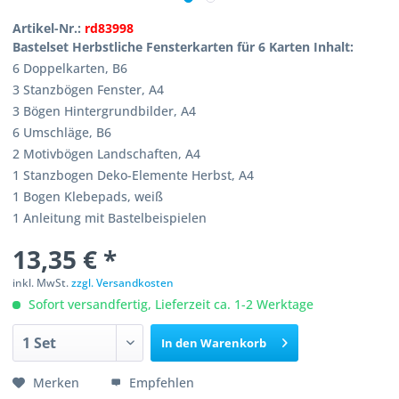
Artikel-Nr.:
rd83998
Bastelset Herbstliche Fensterkarten für 6 Karten Inhalt:
6 Doppelkarten, B6
3 Stanzbögen Fenster, A4
3 Bögen Hintergrundbilder, A4
6 Umschläge, B6
2 Motivbögen Landschaften, A4
1 Stanzbogen Deko-Elemente Herbst, A4
1 Bogen Klebepads, weiß
1 Anleitung mit Bastelbeispielen
13,35 € *
inkl. MwSt.
zzgl. Versandkosten
Sofort versandfertig, Lieferzeit ca. 1-2 Werktage
In den
Warenkorb
Merken
Empfehlen