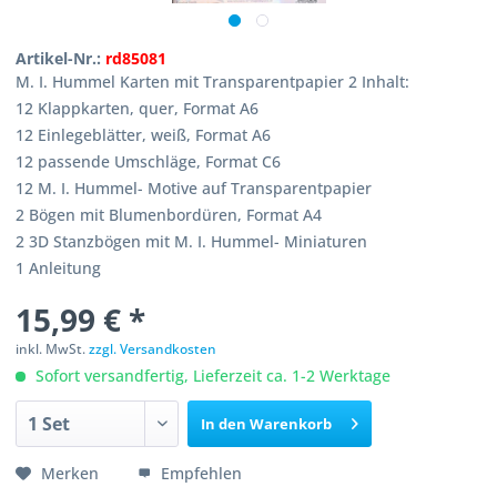
Artikel-Nr.:
rd85081
M. I. Hummel Karten mit Transparentpapier 2 Inhalt:
12 Klappkarten, quer, Format A6
12 Einlegeblätter, weiß, Format A6
12 passende Umschläge, Format C6
12 M. I. Hummel- Motive auf Transparentpapier
2 Bögen mit Blumenbordüren, Format A4
2 3D Stanzbögen mit M. I. Hummel- Miniaturen
1 Anleitung
15,99 € *
inkl. MwSt.
zzgl. Versandkosten
Sofort versandfertig, Lieferzeit ca. 1-2 Werktage
In den
Warenkorb
Merken
Empfehlen