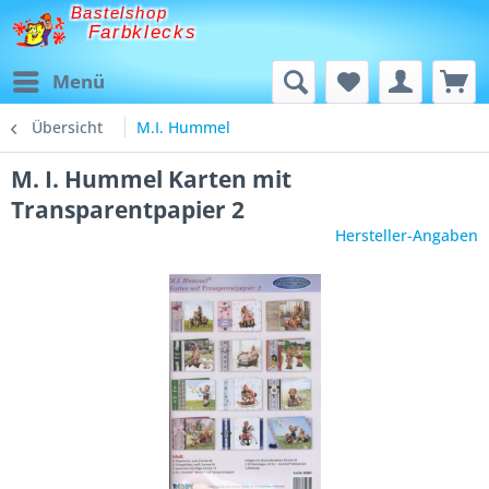
Bastelshop
Farbklecks
Menü
Übersicht
M.I. Hummel
M. I. Hummel Karten mit
Transparentpapier 2
Hersteller-Angaben