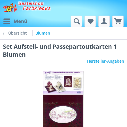
Bastelshop
Farbklecks
Menü
Übersicht
Blumen
Set Aufstell- und Passepartoutkarten 1
Blumen
Hersteller-Angaben