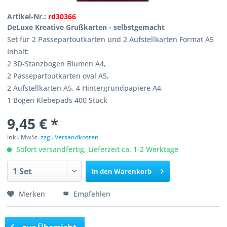
Artikel-Nr.:
rd30366
DeLuxe Kreative Grußkarten - selbstgemacht
Set für 2 Passepartoutkarten und 2 Aufstellkarten Format A5
Inhalt:
2 3D-Stanzbogen Blumen A4,
2 Passepartoutkarten oval A5,
2 Aufstellkarten A5, 4 Hintergrundpapiere A4,
1 Bogen Klebepads 400 Stück
9,45 € *
inkl. MwSt.
zzgl. Versandkosten
Sofort versandfertig, Lieferzeit ca. 1-2 Werktage
In den
Warenkorb
Merken
Empfehlen